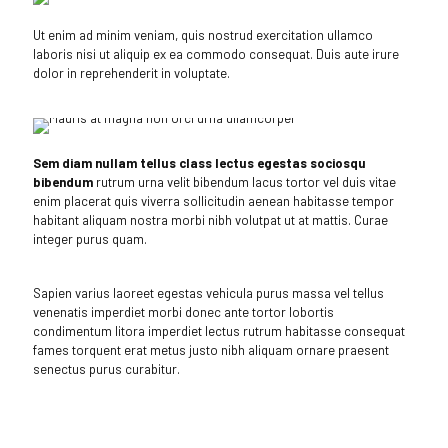
Ut enim ad minim veniam, quis nostrud exercitation ullamco
laboris nisi ut aliquip ex ea commodo consequat. Duis aute irure
dolor in reprehenderit in voluptate.
Sem diam nullam tellus class lectus egestas sociosqu
bibendum
rutrum urna velit bibendum lacus tortor vel duis vitae
enim placerat quis viverra sollicitudin aenean habitasse tempor
habitant aliquam nostra morbi nibh volutpat ut at mattis. Curae
integer purus quam.
Sapien varius laoreet egestas vehicula purus massa vel tellus
venenatis imperdiet morbi donec ante tortor lobortis
condimentum litora imperdiet lectus rutrum habitasse consequat
fames torquent erat metus justo nibh aliquam ornare praesent
senectus purus curabitur.