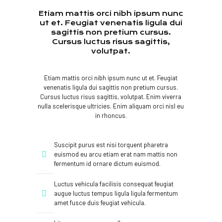
Etiam mattis orci nibh ipsum nunc
ut et. Feugiat venenatis ligula dui
sagittis non pretium cursus.
Cursus luctus risus sagittis,
volutpat.
Etiam mattis orci nibh ipsum nunc ut et. Feugiat
venenatis ligula dui sagittis non pretium cursus.
Cursus luctus risus sagittis, volutpat. Enim viverra
nulla scelerisque ultricies. Enim aliquam orci nisl eu
in rhoncus.
Suscipit purus est nisi torquent pharetra
euismod eu arcu etiam erat nam mattis non
fermentum id ornare dictum euismod.
Luctus vehicula facilisis consequat feugiat
augue luctus tempus ligula ligula fermentum
amet fusce duis feugiat vehicula.