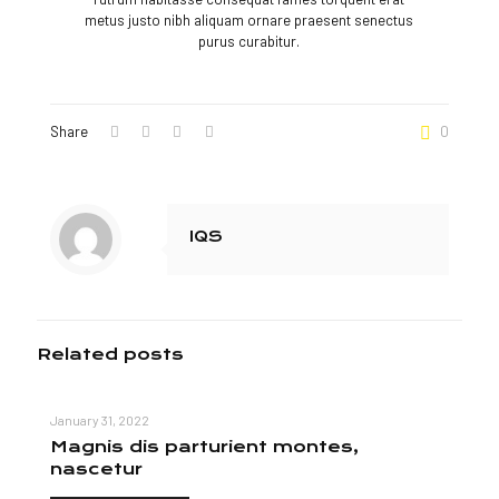
metus justo nibh aliquam ornare praesent senectus
purus curabitur.
Share
0
IQS
Related posts
January 31, 2022
Magnis dis parturient montes,
nascetur