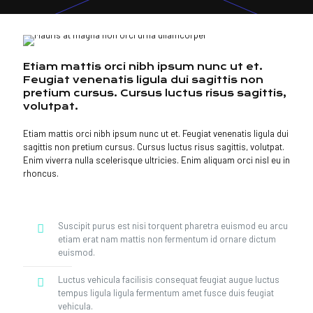
Etiam mattis orci nibh ipsum nunc ut et.
Feugiat venenatis ligula dui sagittis non
pretium cursus. Cursus luctus risus sagittis,
volutpat.
Etiam mattis orci nibh ipsum nunc ut et. Feugiat venenatis ligula dui
sagittis non pretium cursus. Cursus luctus risus sagittis, volutpat.
Enim viverra nulla scelerisque ultricies. Enim aliquam orci nisl eu in
rhoncus.
Suscipit purus est nisi torquent pharetra euismod eu arcu
etiam erat nam mattis non fermentum id ornare dictum
euismod.
Luctus vehicula facilisis consequat feugiat augue luctus
tempus ligula ligula fermentum amet fusce duis feugiat
vehicula.