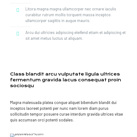
Litora magna magna ullamcorper nec ornare iaculis
curabitur rutrum mollis torquent massa inceptos
ullamcorper sagittis in augue mauris.
Arcu dui ultricies adipiscing eleifend etiam et adipiscing et
sit amet metus luctus ut aliquam.
Class blandit arcu vulputate ligula ultrices
fermentum gravida lacus consequat proin
sociosqu
Magna malesuada platea congue aliquet bibendum blandit dui
inceptos laoreet potenti per nunc nam lorem diam purus
sollicitudin tempor posuere curae interdum gravida ultrices vitae
quis accumsan orci potenti sodales.