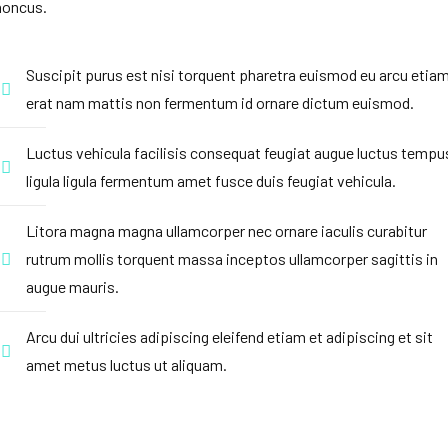
honcus.
Suscipit purus est nisi torquent pharetra euismod eu arcu etia
erat nam mattis non fermentum id ornare dictum euismod.
Luctus vehicula facilisis consequat feugiat augue luctus tempu
ligula ligula fermentum amet fusce duis feugiat vehicula.
Litora magna magna ullamcorper nec ornare iaculis curabitur
rutrum mollis torquent massa inceptos ullamcorper sagittis in
augue mauris.
Arcu dui ultricies adipiscing eleifend etiam et adipiscing et sit
amet metus luctus ut aliquam.