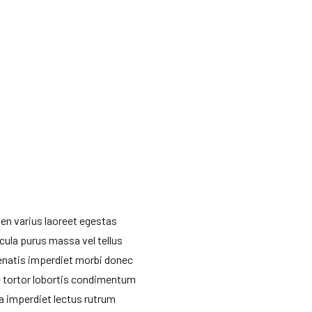
en varius laoreet egestas
cula purus massa vel tellus
natis imperdiet morbi donec
 tortor lobortis condimentum
ra imperdiet lectus rutrum