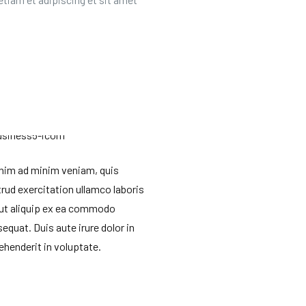
nim ad minim veniam, quis
rud exercitation ullamco laboris
 ut aliquip ex ea commodo
equat. Duis aute irure dolor in
ehenderit in voluptate.