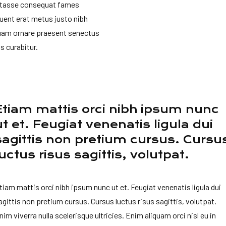
itasse consequat fames
uent erat metus justo nibh
uam ornare praesent senectus
s curabitur.
Etiam mattis orci nibh ipsum nunc
ut et. Feugiat venenatis ligula dui
sagittis non pretium cursus. Cursu
luctus risus sagittis, volutpat.
tiam mattis orci nibh ipsum nunc ut et. Feugiat venenatis ligula dui
agittis non pretium cursus. Cursus luctus risus sagittis, volutpat.
nim viverra nulla scelerisque ultricies. Enim aliquam orci nisl eu in