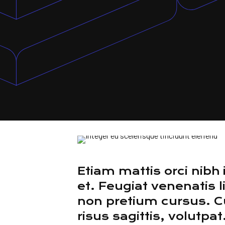
Etiam mattis orci nibh
et. Feugiat venenatis li
non pretium cursus. C
risus sagittis, volutpat